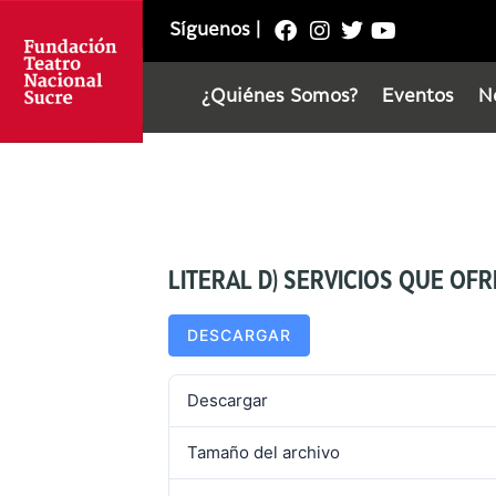
Síguenos
|
¿Quiénes Somos?
Eventos
N
LITERAL D) SERVICIOS QUE OFR
DESCARGAR
Descargar
Tamaño del archivo