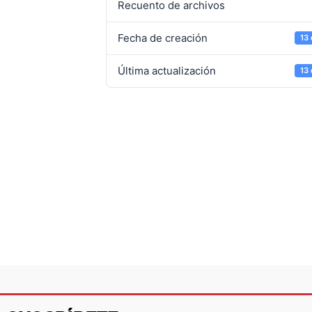
Recuento de archivos
Fecha de creación
13
Última actualización
13