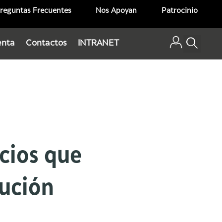
reguntas Frecuentes
Nos Apoyan
Patrocinio
enta
Contactos
INTRANET
icios que
tución