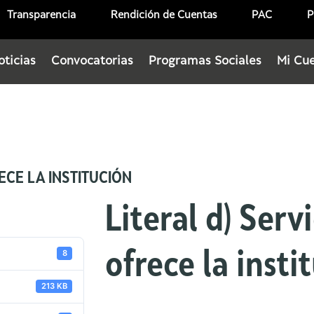
Transparencia
Rendición de Cuentas
PAC
P
oticias
Convocatorias
Programas Sociales
Mi Cu
ECE LA INSTITUCIÓN
Literal d) Serv
8
ofrece la insti
213 KB