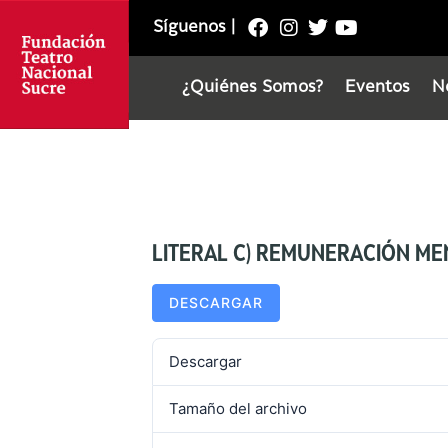
Síguenos
|
¿Quiénes Somos?
Eventos
N
LITERAL C) REMUNERACIÓN M
DESCARGAR
Descargar
Tamaño del archivo