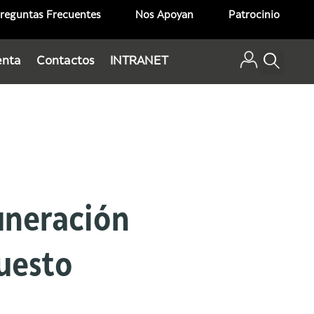
reguntas Frecuentes
Nos Apoyan
Patrocinio
enta
Contactos
INTRANET
uneración
uesto