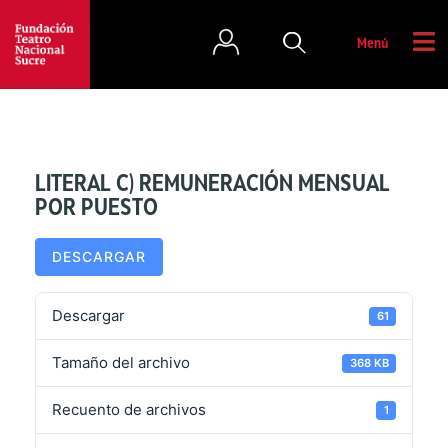
Menú
LITERAL C) REMUNERACIÓN MENSUAL
POR PUESTO
DESCARGAR
Descargar
61
Tamaño del archivo
368 KB
Recuento de archivos
1