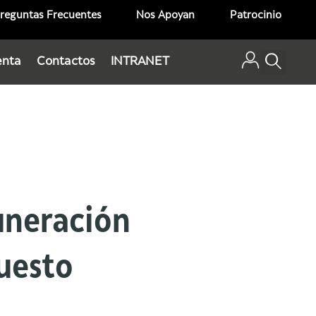
reguntas Frecuentes
Nos Apoyan
Patrocinio
enta
Contactos
INTRANET
uneración
uesto