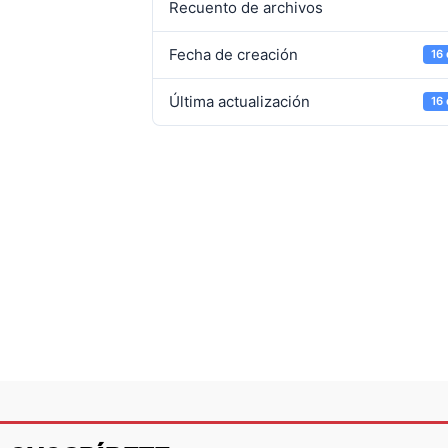
Recuento de archivos
Fecha de creación
16
Última actualización
16