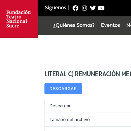
Síguenos
|
¿Quiénes Somos?
Eventos
N
LITERAL C) REMUNERACIÓN M
DESCARGAR
Descargar
Tamaño del archivo