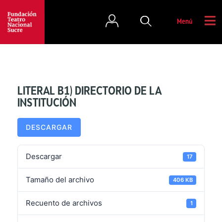
Menú
LITERAL B1) DIRECTORIO DE LA
INSTITUCIÓN
DESCARGAR
Descargar
17
Tamaño del archivo
406 KB
Recuento de archivos
1