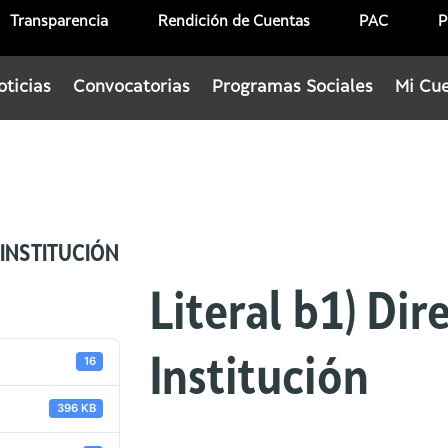
Transparencia
Rendición de Cuentas
PAC
P
oticias
Convocatorias
Programas Sociales
Mi Cu
 INSTITUCIÓN
Literal b1) Dir
16
Institución
396 KB