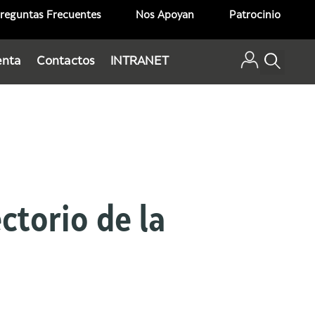
reguntas Frecuentes
Nos Apoyan
Patrocinio
enta
Contactos
INTRANET
ectorio de la