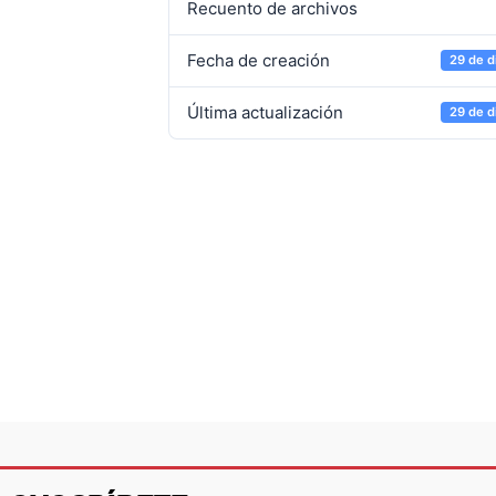
Recuento de archivos
Fecha de creación
29 de d
Última actualización
29 de d