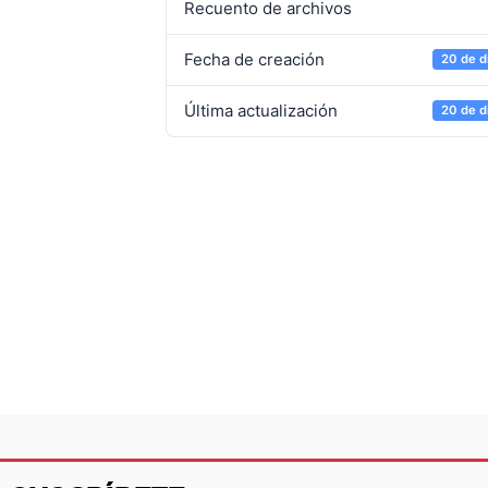
Recuento de archivos
Fecha de creación
20 de d
Última actualización
20 de d