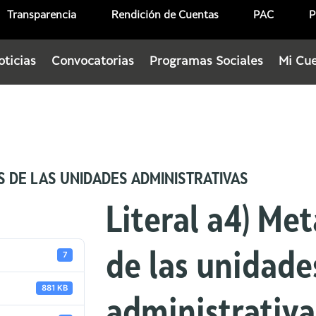
Transparencia
Rendición de Cuentas
PAC
P
oticias
Convocatorias
Programas Sociales
Mi Cu
OS DE LAS UNIDADES ADMINISTRATIVAS
Literal a4) Met
7
de las unidade
881 KB
administrativa