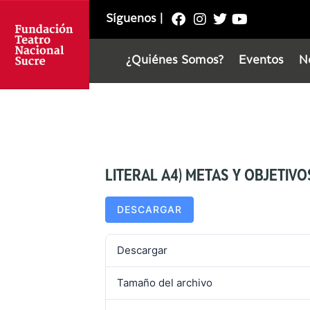
Síguenos
|
¿Quiénes Somos?
Eventos
N
LITERAL A4) METAS Y OBJETIV
DESCARGAR
Descargar
Tamaño del archivo