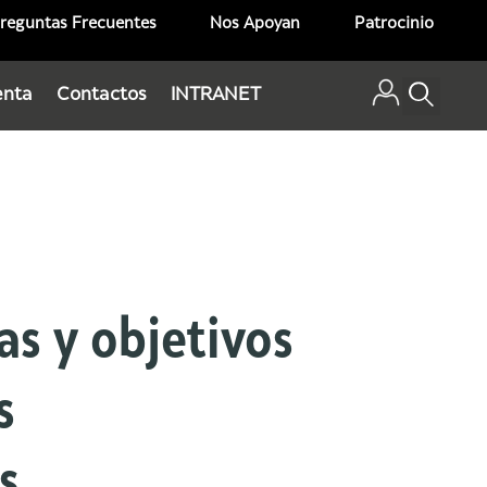
reguntas Frecuentes
Nos Apoyan
Patrocinio
enta
Contactos
INTRANET
as y objetivos
s
s