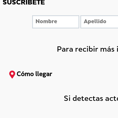
SUSCRÍBETE
Para recibir más
Cómo llegar
Si detectas ac