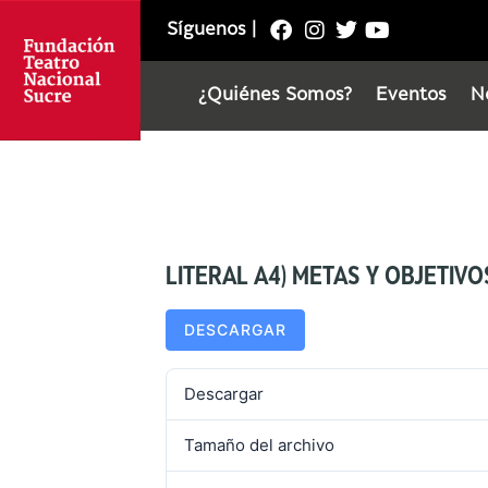
Síguenos
|
¿Quiénes Somos?
Eventos
N
LITERAL A4) METAS Y OBJETIV
DESCARGAR
Descargar
Tamaño del archivo