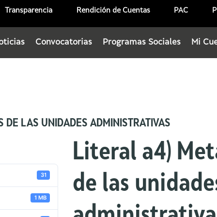
Transparencia
Rendición de Cuentas
PAC
P
oticias
Convocatorias
Programas Sociales
Mi Cu
OS DE LAS UNIDADES ADMINISTRATIVAS
Literal a4) Met
31
de las unidade
1 MB
administrativa