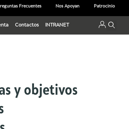
reguntas Frecuentes
Nos Apoyan
Patrocinio
enta
Contactos
INTRANET
as y objetivos
s
s