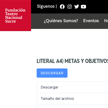
Síguenos
|
¿Quiénes Somos?
Eventos
N
LITERAL A4) METAS Y OBJETIV
DESCARGAR
Descargar
Tamaño del archivo