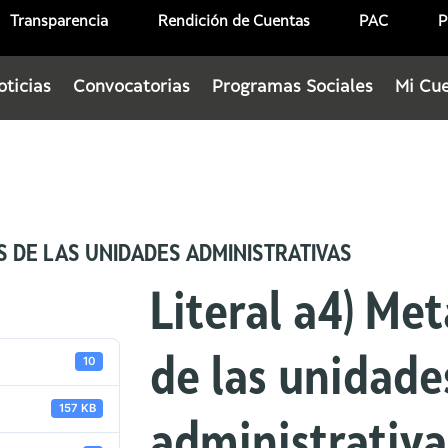
Transparencia
Rendición de Cuentas
PAC
P
oticias
Convocatorias
Programas Sociales
Mi Cu
OS DE LAS UNIDADES ADMINISTRATIVAS
Literal a4) Met
10
de las unidade
157 KB
administrativa