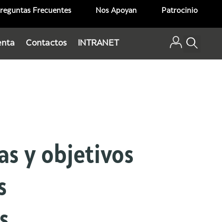
reguntas Frecuentes
Nos Apoyan
Patrocinio
enta
Contactos
INTRANET
as y objetivos
s
s