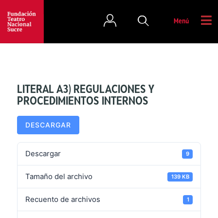
Menú
LITERAL A3) REGULACIONES Y
PROCEDIMIENTOS INTERNOS
DESCARGAR
Descargar
9
Tamaño del archivo
139 KB
Recuento de archivos
1