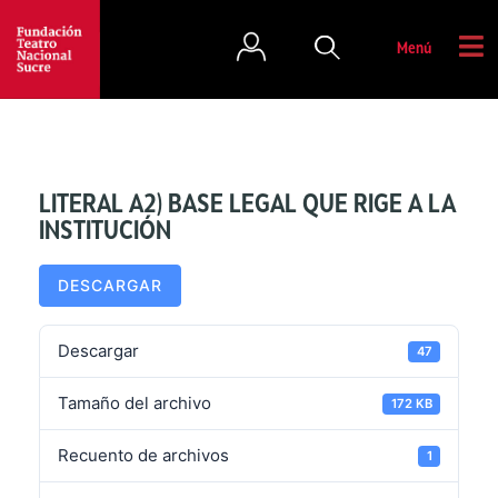
Menú
LITERAL A2) BASE LEGAL QUE RIGE A LA
INSTITUCIÓN
DESCARGAR
Descargar
47
Tamaño del archivo
172 KB
Recuento de archivos
1