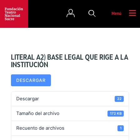
Menú
LITERAL A2) BASE LEGAL QUE RIGE A LA
INSTITUCIÓN
DESCARGAR
Descargar
22
Tamaño del archivo
172 KB
Recuento de archivos
1