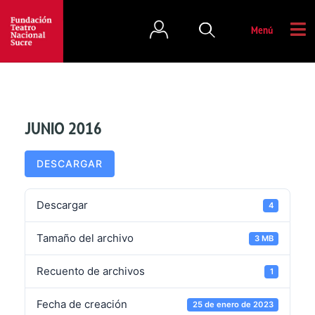
Menú
JUNIO 2016
DESCARGAR
Descargar
4
Tamaño del archivo
3 MB
Recuento de archivos
1
Fecha de creación
25 de enero de 2023