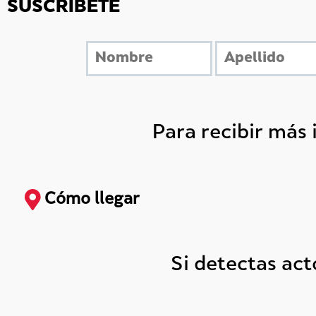
SUSCRÍBETE
Para recibir más
Cómo llegar
Si detectas ac