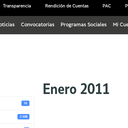
Transparencia
Rendición de Cuentas
PAC
P
oticias
Convocatorias
Programas Sociales
Mi Cu
Enero 2011
10
2 MB