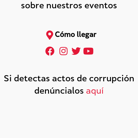
sobre nuestros eventos
Cómo llegar
Si detectas actos de corrupción
denúncialos
aquí