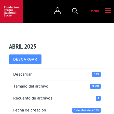
Menú
ABRIL 2025
DESCARGAR
Descargar
185
Tamaño del archivo
3 MB
Recuento de archivos
1
Fecha de creación
1 de abril de 2025