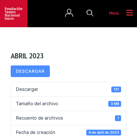
Menú
ABRIL 2023
DESCARGAR
Descargar
121
Tamaño del archivo
3 MB
Recuento de archivos
1
Fecha de creación
6 de abril de 2023