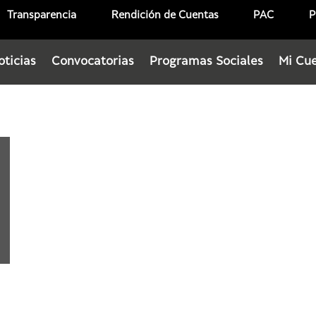
Transparencia
Rendición de Cuentas
PAC
P
oticias
Convocatorias
Programas Sociales
Mi Cu