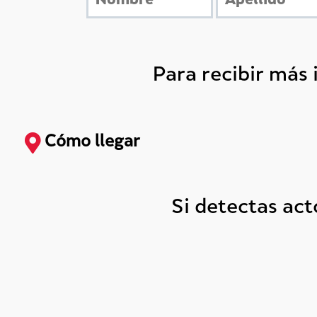
Para recibir más
Cómo llegar
Si detectas ac