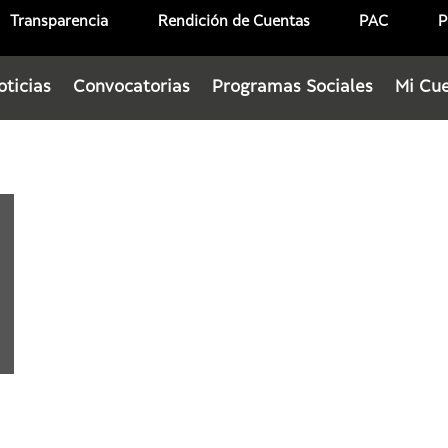
Transparencia
Rendición de Cuentas
PAC
P
oticias
Convocatorias
Programas Sociales
Mi Cu