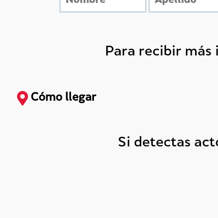
Para recibir más
Cómo llegar
Si detectas ac