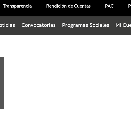
Transparencia
Rendición de Cuentas
PAC
P
oticias
Convocatorias
Programas Sociales
Mi Cu