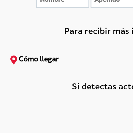
Para recibir más
Cómo llegar
Si detectas ac