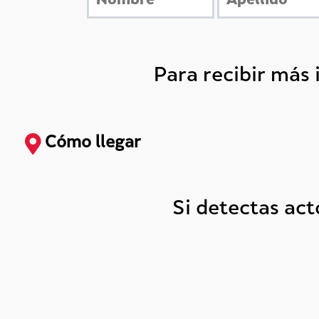
Para recibir más
Cómo llegar
Si detectas ac