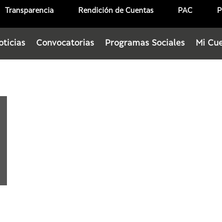
Transparencia
Rendición de Cuentas
PAC
P
oticias
Convocatorias
Programas Sociales
Mi Cu