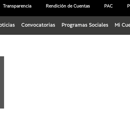
Transparencia
Rendición de Cuentas
PAC
P
oticias
Convocatorias
Programas Sociales
Mi Cu