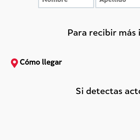
Para recibir más
Cómo llegar
Si detectas ac