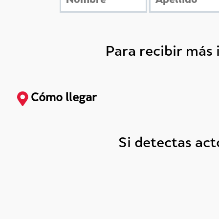
Para recibir más
Cómo llegar
Si detectas ac