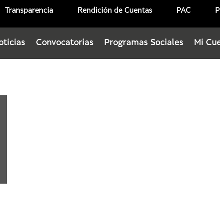
Transparencia
Rendición de Cuentas
PAC
P
oticias
Convocatorias
Programas Sociales
Mi Cu