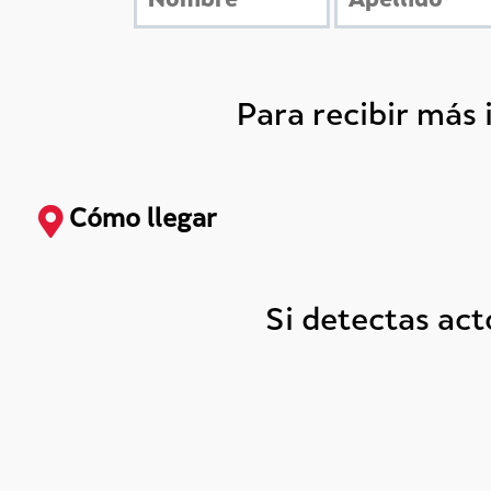
Para recibir más
Cómo llegar
Si detectas ac