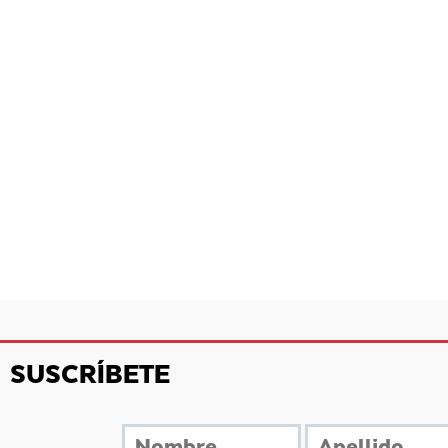
SUSCRÍBETE