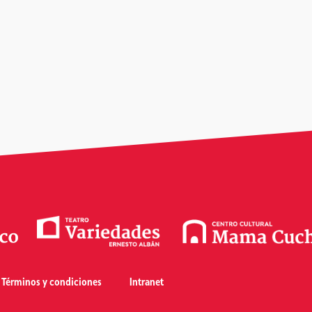
Términos y condiciones
Intranet