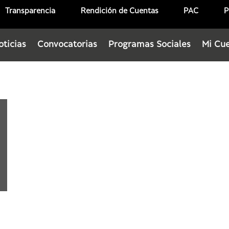
Transparencia
Rendición de Cuentas
PAC
P
oticias
Convocatorias
Programas Sociales
Mi Cu