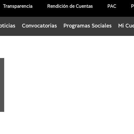
Transparencia
Rendición de Cuentas
PAC
P
oticias
Convocatorias
Programas Sociales
Mi Cu