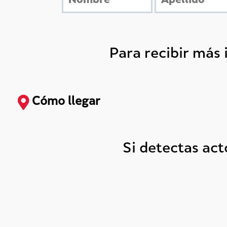
Para recibir más
Cómo llegar
Si detectas ac