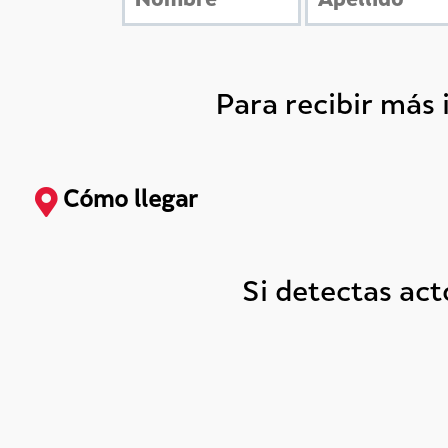
Para recibir más
Cómo llegar
Si detectas ac