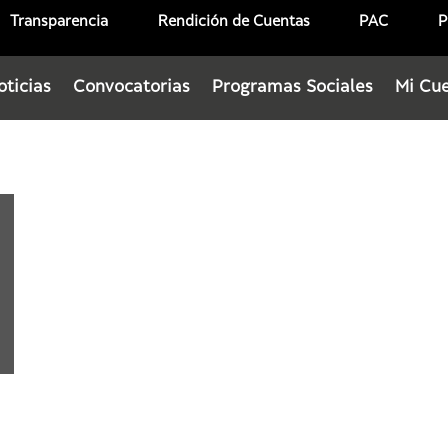
Transparencia
Rendición de Cuentas
PAC
P
oticias
Convocatorias
Programas Sociales
Mi Cu