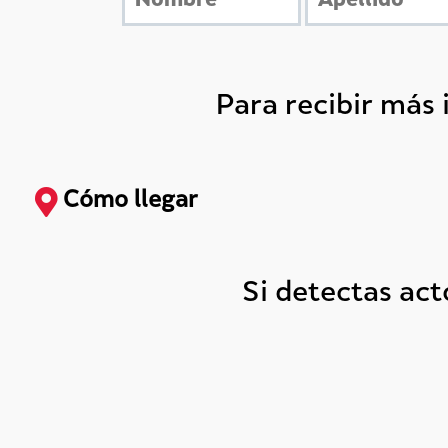
Para recibir más
Cómo llegar
Si detectas ac