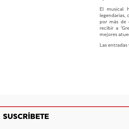
El musical 
legendarias,
por más de c
recibir a ‘Gr
mejores atuen
Las entradas 
SUSCRÍBETE