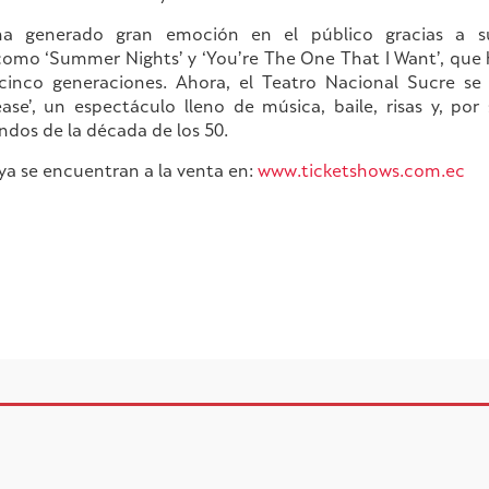
ha generado gran emoción en el público gracias a s
 como ‘Summer Nights’ y ‘You’re The One That I Want’, que
inco generaciones. Ahora, el Teatro Nacional Sucre se
ease’, un espectáculo lleno de música, baile, risas y, por
dos de la década de los 50.
ya se encuentran a la venta en:
www.ticketshows.com.ec