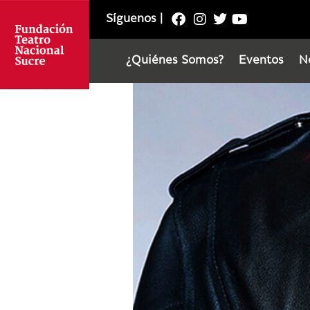
Síguenos
|
¿Quiénes Somos?
Eventos
N