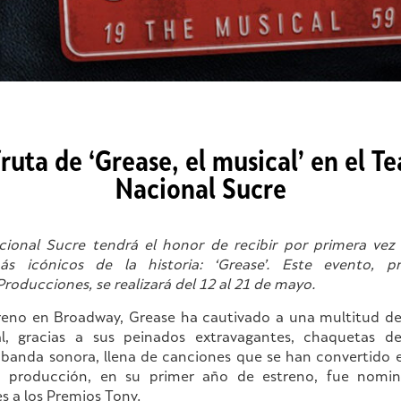
fruta de ‘Grease, el musical’ en el Te
Nacional Sucre
cional Sucre tendrá el honor de recibir por primera vez
ás icónicos de la historia: ‘Grease’. Este evento, p
roducciones, se realizará del 12 al 21 de mayo.
reno en Broadway, Grease ha cautivado a una multitud de
al, gracias a sus peinados extravagantes, chaquetas d
 banda sonora, llena de canciones que se han convertido 
a producción, en su primer año de estreno, fue nomin
s a los Premios Tony.