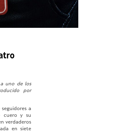
atro
 a uno de los
roducido por
 seguidores a
e cuero y su
en verdaderos
ada en siete