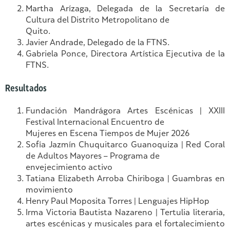
Martha Arízaga, Delegada de la Secretaría de
Cultura del Distrito Metropolitano de
Quito.
Javier Andrade, Delegado de la FTNS.
Gabriela Ponce, Directora Artística Ejecutiva de la
FTNS.
Resultados
Fundación Mandrágora Artes Escénicas | XXIII
Festival Internacional Encuentro de
Mujeres en Escena Tiempos de Mujer 2026
Sofía Jazmín Chuquitarco Guanoquiza | Red Coral
de Adultos Mayores – Programa de
envejecimiento activo
Tatiana Elizabeth Arroba Chiriboga | Guambras en
movimiento
Henry Paul Moposita Torres | Lenguajes HipHop
Irma Victoria Bautista Nazareno | Tertulia literaria,
artes escénicas y musicales para el fortalecimiento