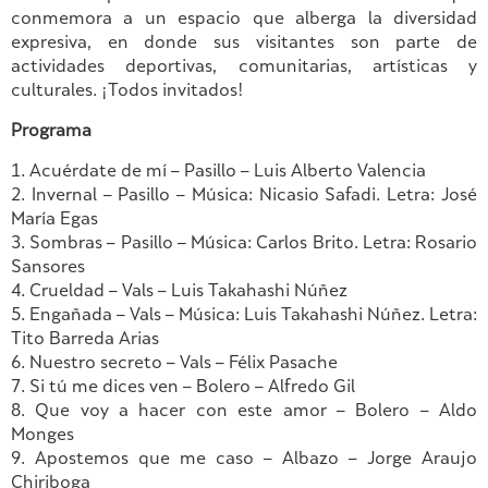
conmemora a un espacio que alberga la diversidad
expresiva, en donde sus visitantes son parte de
actividades deportivas, comunitarias, artísticas y
culturales. ¡Todos invitados!
Programa
1. Acuérdate de mí – Pasillo – Luis Alberto Valencia
2. Invernal – Pasillo – Música: Nicasio Safadi. Letra: José
María Egas
3. Sombras – Pasillo – Música: Carlos Brito. Letra: Rosario
Sansores
4. Crueldad – Vals – Luis Takahashi Núñez
5. Engañada – Vals – Música: Luis Takahashi Núñez. Letra:
Tito Barreda Arias
6. Nuestro secreto – Vals – Félix Pasache
7. Si tú me dices ven – Bolero – Alfredo Gil
8. Que voy a hacer con este amor – Bolero – Aldo
Monges
9. Apostemos que me caso – Albazo – Jorge Araujo
Chiriboga