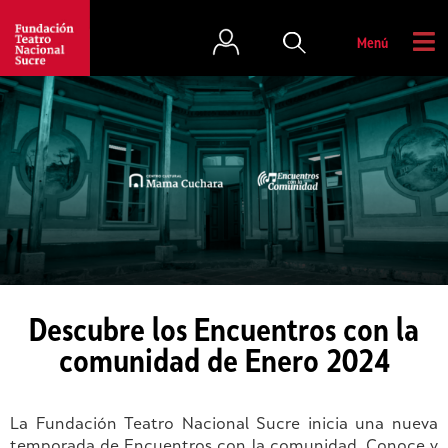
Menú
Descubre los Encuentros con la
comunidad de Enero 2024
La Fundación Teatro Nacional Sucre inicia una nueva
temporada de Encuentros con la comunidad. Conoce y