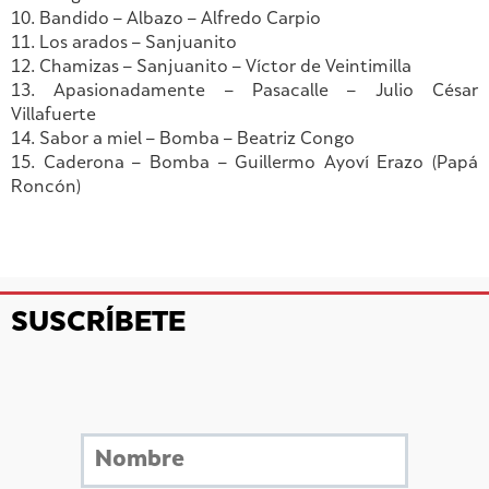
10. Bandido – Albazo – Alfredo Carpio
11. Los arados – Sanjuanito
12. Chamizas – Sanjuanito – Víctor de Veintimilla
13. Apasionadamente – Pasacalle – Julio César
Villafuerte
14. Sabor a miel – Bomba – Beatriz Congo
15. Caderona – Bomba – Guillermo Ayoví Erazo (Papá
Roncón)
SUSCRÍBETE