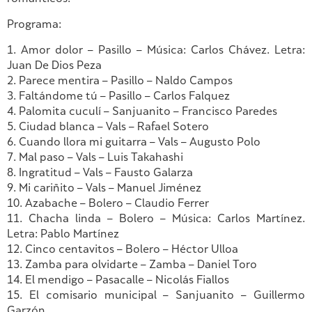
Programa:
1. Amor dolor – Pasillo – Música: Carlos Chávez. Letra:
Juan De Dios Peza
2. Parece mentira – Pasillo – Naldo Campos
3. Faltándome tú – Pasillo – Carlos Falquez
4. Palomita cuculí – Sanjuanito – Francisco Paredes
5. Ciudad blanca – Vals – Rafael Sotero
6. Cuando llora mi guitarra – Vals – Augusto Polo
7. Mal paso – Vals – Luis Takahashi
8. Ingratitud – Vals – Fausto Galarza
9. Mi cariñito – Vals – Manuel Jiménez
10. Azabache – Bolero – Claudio Ferrer
11. Chacha linda – Bolero – Música: Carlos Martínez.
Letra: Pablo Martínez
12. Cinco centavitos – Bolero – Héctor Ulloa
13. Zamba para olvidarte – Zamba – Daniel Toro
14. El mendigo – Pasacalle – Nicolás Fiallos
15. El comisario municipal – Sanjuanito – Guillermo
Garzón