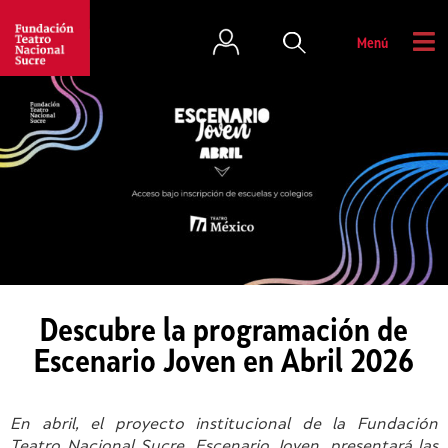
Menú
Descubre la programación de
Escenario Joven en Abril 2026
En abril, el proyecto institucional de la Fundación
Teatro Nacional Sucre, Escenario Joven, presentará las