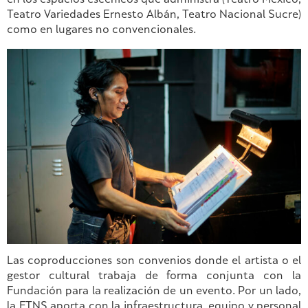
en los espacios escénicos que administra (Teatro México,
Teatro Variedades Ernesto Albán, Teatro Nacional Sucre)
como en lugares no convencionales.
Las coproducciones son convenios donde el artista o el
gestor cultural trabaja de forma conjunta con la
Fundación para la realización de un evento. Por un lado,
la FTNS aporta con la infraestructura, equipo y personal