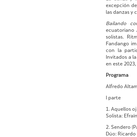
excepción de
las danzas y 
Bailando co
ecuatoriano 
solistas. Ri
Fandango imb
con la parti
Invitados a 
en este 2023,
Programa
Alfredo Altam
I parte
1. Aquellos oj
Solista: Efraí
2. Sendero (Pa
Dúo: Ricardo 