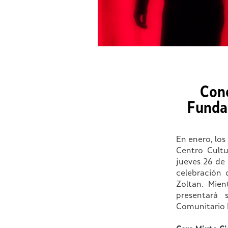
Cono
Funda
En enero, los
Centro Cultu
jueves 26 de
celebración 
Zoltan. Mien
presentará
Comunitario K