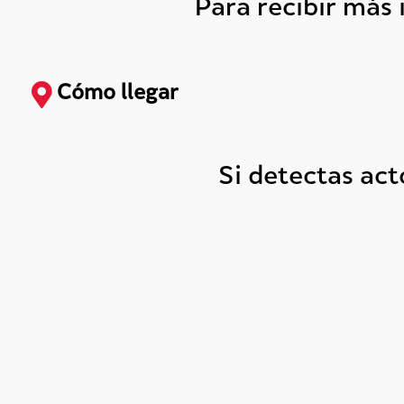
Para recibir más
Cómo llegar
Si detectas ac