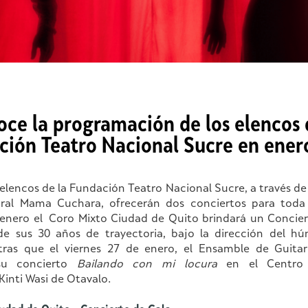
ce la programación de los elencos 
ción Teatro Nacional Sucre en ener
 elencos de la Fundación Teatro Nacional Sucre, a través de 
ral Mama Cuchara, ofrecerán dos conciertos para toda l
 enero el Coro Mixto Ciudad de Quito brindará un Concier
de sus 30 años de trayectoria, bajo la dirección del h
tras que el viernes 27 de enero, el Ensamble de Guita
 su concierto
Bailando con mi locura
en el Centro 
inti Wasi de Otavalo.