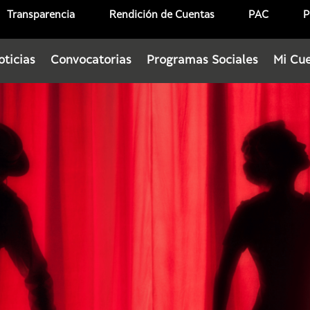
Transparencia
Rendición de Cuentas
PAC
P
oticias
Convocatorias
Programas Sociales
Mi Cu