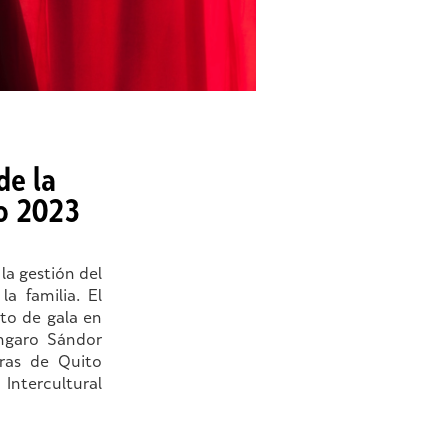
de la
o 2023
la gestión del
a familia. El
to de gala en
úngaro Sándor
rras de Quito
Intercultural