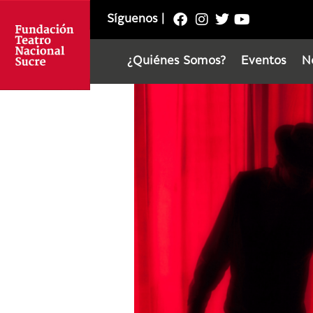
Síguenos
|
¿Quiénes Somos?
Eventos
N