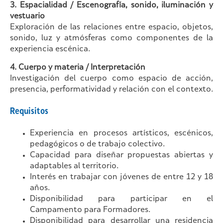
3. Espacialidad / Escenografía, sonido, iluminación y
vestuario
Exploración de las relaciones entre espacio, objetos,
sonido, luz y atmósferas como componentes de la
experiencia escénica.
4. Cuerpo y materia / Interpretación
Investigación del cuerpo como espacio de acción,
presencia, performatividad y relación con el contexto.
Requisitos
Experiencia en procesos artísticos, escénicos,
pedagógicos o de trabajo colectivo.
Capacidad para diseñar propuestas abiertas y
adaptables al territorio.
Interés en trabajar con jóvenes de entre 12 y 18
años.
Disponibilidad para participar en el
Campamento para Formadores.
Disponibilidad para desarrollar una residencia