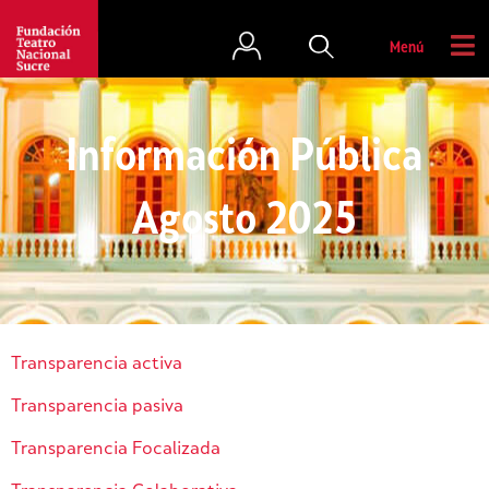
Menú
Información Pública
Agosto 2025
Transparencia activa
Transparencia pasiva
Transparencia Focalizada